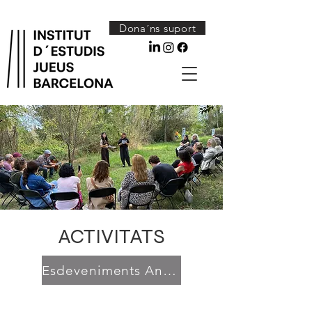
Dona´ns suport
ACTIVITATS
Esdeveniments Anteriors