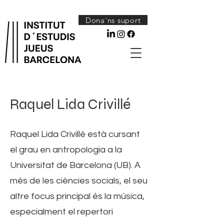
Dona´ns suport
Raquel Lida Crivillé
Raquel Lida Crivillé està cursant
el grau en antropologia a la
Universitat de Barcelona (UB). A
més de les ciències socials, el seu
altre focus principal és la música,
especialment el repertori