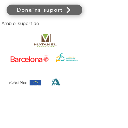
Dona’ns suport
Amb el suport de
Nostres amics