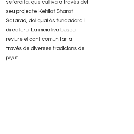
sefardita, que cultiva a través del
seu projecte Kehilot Sharot
Sefarad, del qual és fundadora i
directora. La iniciativa busca
reviure el cant comunitari a
través de diverses tradicions de
piyut.