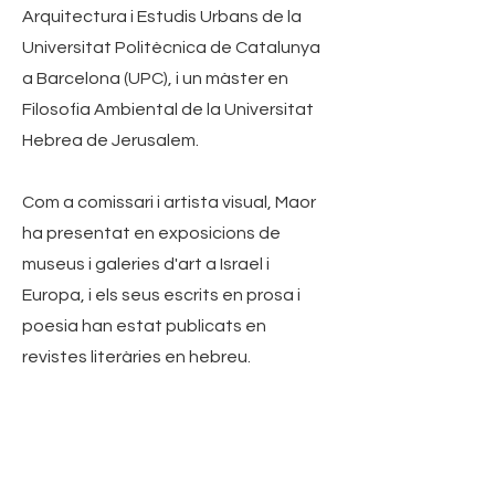
Arquitectura i Estudis Urbans de la
Universitat Politècnica de Catalunya
a Barcelona (UPC), i un màster en
Filosofia Ambiental de la Universitat
Hebrea de Jerusalem.
Com a comissari i artista visual, Maor
ha presentat en exposicions de
museus i galeries d'art a Israel i
Europa, i els seus escrits en prosa i
poesia han estat publicats en
revistes literàries en hebreu.