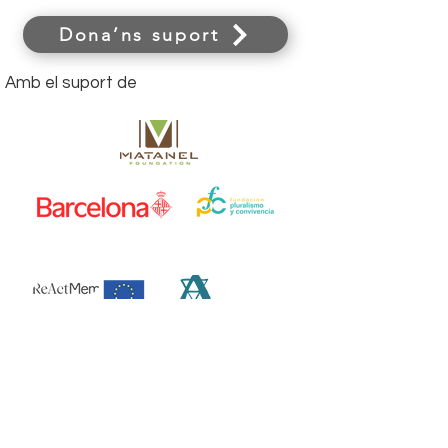
Dona’ns suport
Amb el suport de
Nostres amics