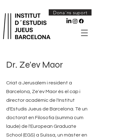
Dona´ns suport
Dr. Ze'ev Maor
Criat a Jerusalem i resident a
Barcelona, Ze'ev Maor és el cap i
director acadèmic de l'Institut
d'Estudis Jueus de Barcelona. Té un
doctorat en Filosofia (summa cum
laude) de l'European Graduate
School (EGS) a Suïssa, un màster en