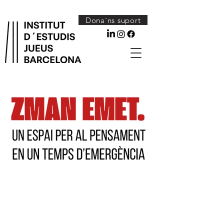
Dona´ns suport