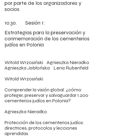
por parte de los organizadores y 
socios
10.30.       Sesión 1:
Estrategias para la preservación y 
conmemoración de los cementerios 
judíos en Polonia
Witold Wrzosiński    Agnieszka Nieradko    
Agnieszka Jabłońska    Lena Rubenfeld    

Witold Wrzosiński

Comprender la visión global: ¿cómo 
proteger, preservar y salvaguardar 1.200 
cementerios judíos en Polonia?

Agnieszka Nieradko

Protección de los cementerios judíos: 
directrices, protocolos y lecciones 
aprendidas
