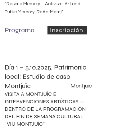
“Rescue Memory – Activism, Art and
Public Memory (ReActMem)”.
Programa
Inscripción
Día 1 –
5.10.2025
. Patrimonio
local: Estudio de caso
Montjuïc
Montjuic​
VISITA A MONTJUÏC E
INTERVENCIONES ARTÍSTICAS —
DENTRO DE LA PROGRAMACIÓN
DEL FIN DE SEMANA CULTURAL
“VIU MONTJUÏC”